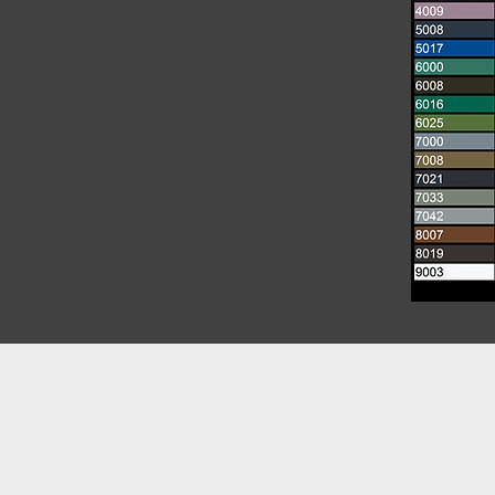
Zadzwoń 