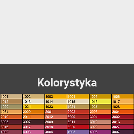
Kolorystyka