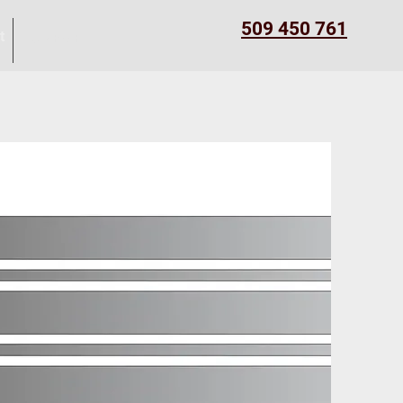
509 450 761
t
Kontakt