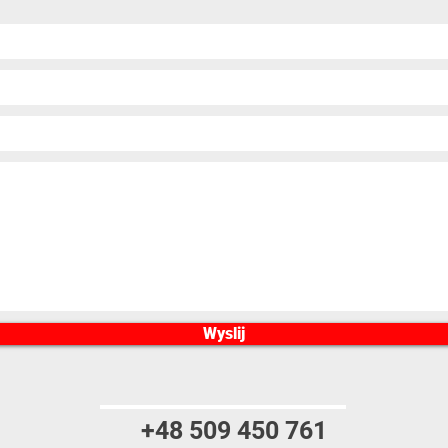
Wyslij
+48 509 450 761