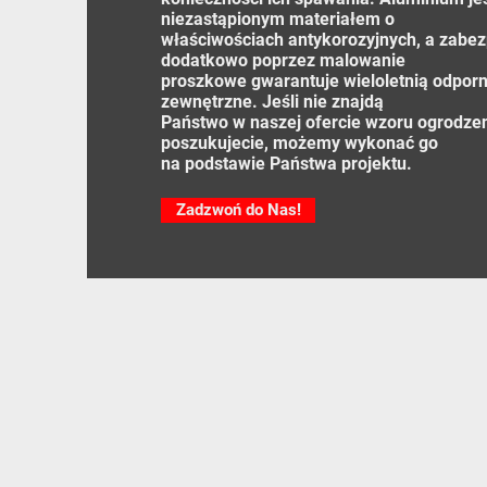
niezastąpionym materiałem o
właściwościach antykorozyjnych, a zabe
dodatkowo poprzez malowanie
proszkowe gwarantuje wieloletnią odpor
zewnętrzne. Jeśli nie znajdą
Państwo w naszej ofercie wzoru ogrodzen
poszukujecie, możemy wykonać go
na podstawie Państwa projektu.
Zadzwoń do Nas!